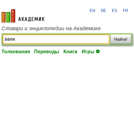
EN
DE
ES
FR
academic.ru
Словари и энциклопедии на Академике
Найти!
Толкования
Переводы
Книги
Игры ⚽